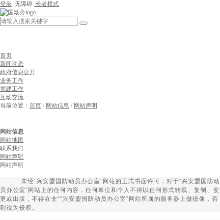
登录
无障碍
长者模式
首页
新闻动态
政府信息公开
业务工作
党建工作
互动交流
当前位置：
首页
/
网站信息
/
网站声明
网站信息
网站地图
联系我们
网站声明
网站声明
未经“兴安盟国防动员办公室”网站的正式书面许可，对于“兴安盟国防动
员办公室”网站上的任何内容，任何单位和个人不得以任何形式转载、复制、变
更或出版，不得在非““兴安盟国防动员办公室”网站所属的服务器上做镜像，否
则视为侵权。