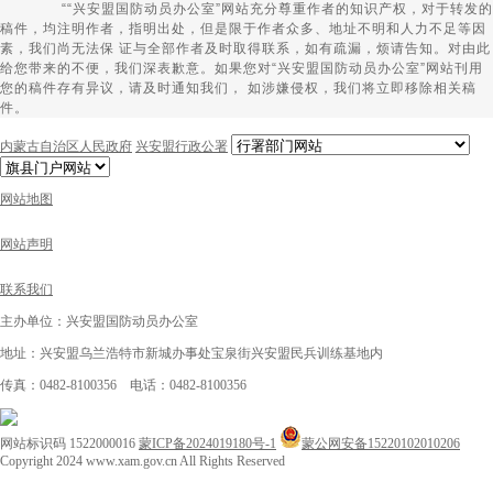
““兴安盟国防动员办公室”网站充分尊重作者的知识产权，对于转发的
稿件，均注明作者，指明出处，但是限于作者众多、地址不明和人力不足等因
素，我们尚无法保 证与全部作者及时取得联系，如有疏漏，烦请告知。对由此
给您带来的不便，我们深表歉意。如果您对“兴安盟国防动员办公室”网站刊用
您的稿件存有异议，请及时通知我们， 如涉嫌侵权，我们将立即移除相关稿
件。
内蒙古自治区人民政府
兴安盟行政公署
网站地图
网站声明
联系我们
主办单位：兴安盟国防动员办公室
地址：兴安盟乌兰浩特市新城办事处宝泉街兴安盟民兵训练基地内
传真：0482-8100356 电话：0482-8100356
网站标识码 1522000016
蒙ICP备2024019180号-1
蒙公网安备15220102010206
Copyright 2024 www.xam.gov.cn All Rights Reserved